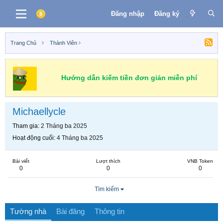
Đăng nhập
Đăng ký
Trang Chủ
Thành Viên
Hướng dẫn kiếm tiền đơn giản miễn phí
Michaellycle
Tham gia
2 Tháng ba 2025
Hoạt động cuối
4 Tháng ba 2025
Bài viết
Lượt thích
VNB Token
0
0
0
Tìm kiếm
Tường nhà
Bài đăng
Thông tin