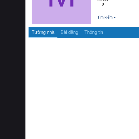
0
Tìm kiếm
Tường nhà
Bài đăng
Thông tin