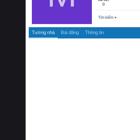
0
Tìm kiếm
Tường nhà
Bài đăng
Thông tin