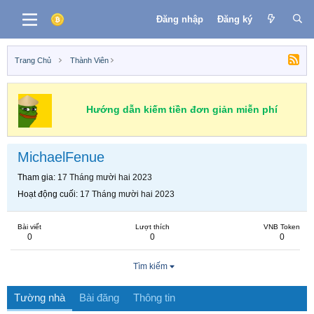
Đăng nhập
Đăng ký
Trang Chủ
Thành Viên
Hướng dẫn kiếm tiền đơn giản miễn phí
MichaelFenue
Tham gia
17 Tháng mười hai 2023
Hoạt động cuối
17 Tháng mười hai 2023
Bài viết
Lượt thích
VNB Token
0
0
0
Tìm kiếm
Tường nhà
Bài đăng
Thông tin