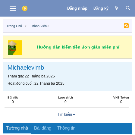
Đăng nhập
Đăng ký
Trang Chủ
Thành Viên
Hướng dẫn kiếm tiền đơn giản miễn phí
Michaelevimb
Tham gia
22 Tháng ba 2025
Hoạt động cuối
22 Tháng ba 2025
Bài viết
Lượt thích
VNB Token
0
0
0
Tìm kiếm
Tường nhà
Bài đăng
Thông tin