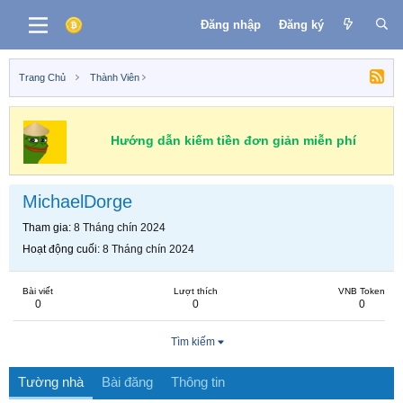
Đăng nhập
Đăng ký
Trang Chủ
Thành Viên
Hướng dẫn kiếm tiền đơn giản miễn phí
MichaelDorge
Tham gia
8 Tháng chín 2024
Hoạt động cuối
8 Tháng chín 2024
Bài viết
Lượt thích
VNB Token
0
0
0
Tìm kiếm
Tường nhà
Bài đăng
Thông tin