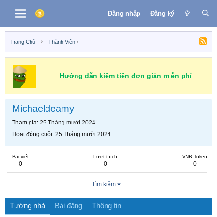
Đăng nhập
Đăng ký
Trang Chủ
Thành Viên
Hướng dẫn kiếm tiền đơn giản miễn phí
Michaeldeamy
Tham gia
25 Tháng mười 2024
Hoạt động cuối
25 Tháng mười 2024
Bài viết
Lượt thích
VNB Token
0
0
0
Tìm kiếm
Tường nhà
Bài đăng
Thông tin