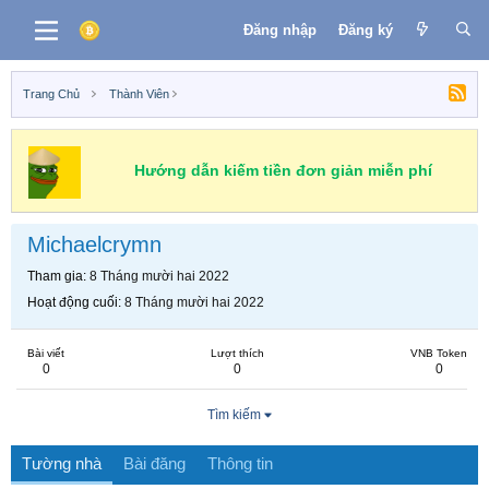
Đăng nhập
Đăng ký
Trang Chủ
Thành Viên
Hướng dẫn kiếm tiền đơn giản miễn phí
Michaelcrymn
Tham gia
8 Tháng mười hai 2022
Hoạt động cuối
8 Tháng mười hai 2022
Bài viết
Lượt thích
VNB Token
0
0
0
Tìm kiếm
Tường nhà
Bài đăng
Thông tin