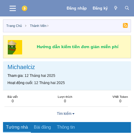
Đăng nhập
Đăng ký
Trang Chủ
Thành Viên
Hướng dẫn kiếm tiền đơn giản miễn phí
Michaelciz
Tham gia
12 Tháng hai 2025
Hoạt động cuối
12 Tháng hai 2025
Bài viết
Lượt thích
VNB Token
0
0
0
Tìm kiếm
Tường nhà
Bài đăng
Thông tin