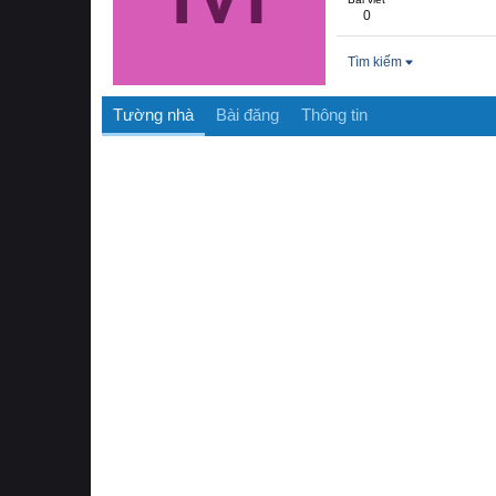
0
Tìm kiếm
Tường nhà
Bài đăng
Thông tin