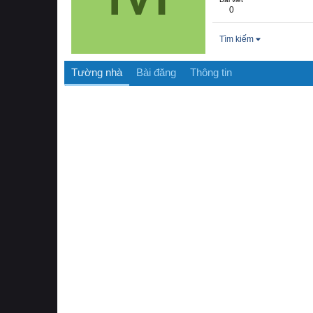
0
Tìm kiếm
Tường nhà
Bài đăng
Thông tin