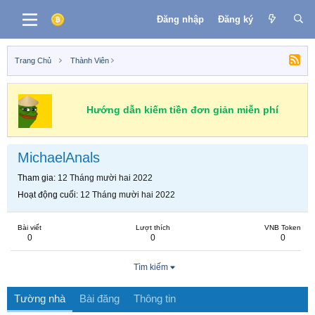
Đăng nhập
Đăng ký
Trang Chủ
Thành Viên
Hướng dẫn kiếm tiền đơn giản miễn phí
MichaelAnals
Tham gia
12 Tháng mười hai 2022
Hoạt động cuối
12 Tháng mười hai 2022
Bài viết
Lượt thích
VNB Token
0
0
0
Tìm kiếm
Tường nhà
Bài đăng
Thông tin