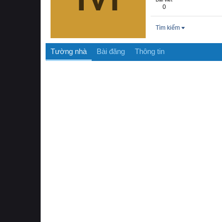
0
Tìm kiếm
Tường nhà
Bài đăng
Thông tin