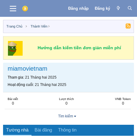
Đăng nhập
Đăng ký
Trang Chủ
Thành Viên
Hướng dẫn kiếm tiền đơn giản miễn phí
miamovietnam
Tham gia
21 Tháng hai 2025
Hoạt động cuối
21 Tháng hai 2025
Bài viết
Lượt thích
VNB Token
0
0
0
Tìm kiếm
Tường nhà
Bài đăng
Thông tin