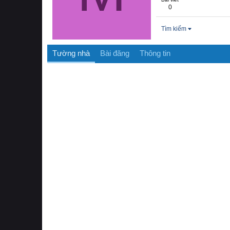
0
Tìm kiếm
Tường nhà
Bài đăng
Thông tin