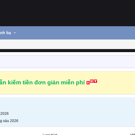
nh bạ
n kiếm tiền đơn giản miễn phí
 2026
g sáu 2026
Lượt thích
VN