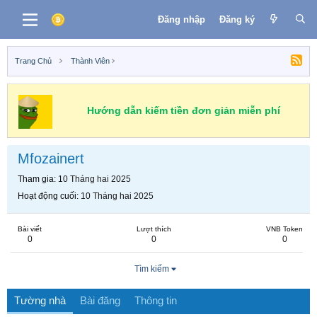
Đăng nhập
Đăng ký
Trang Chủ
Thành Viên
Hướng dẫn kiếm tiền đơn giản miễn phí
Mfozainert
Tham gia
10 Tháng hai 2025
Hoạt động cuối
10 Tháng hai 2025
Bài viết
Lượt thích
VNB Token
0
0
0
Tìm kiếm
Tường nhà
Bài đăng
Thông tin