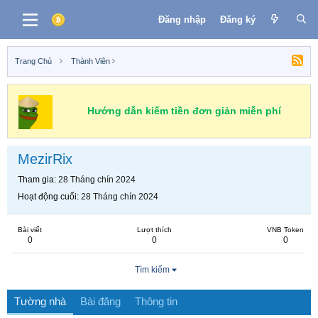
Đăng nhập
Đăng ký
Trang Chủ
Thành Viên
Hướng dẫn kiếm tiền đơn giản miễn phí
MezirRix
Tham gia
28 Tháng chín 2024
Hoạt động cuối
28 Tháng chín 2024
Bài viết
Lượt thích
VNB Token
0
0
0
Tìm kiếm
Tường nhà
Bài đăng
Thông tin