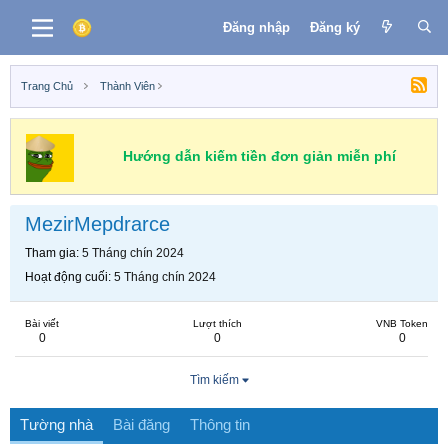
Đăng nhập
Đăng ký
Trang Chủ
Thành Viên
Hướng dẫn kiếm tiền đơn giản miễn phí
MezirMepdrarce
Tham gia
5 Tháng chín 2024
Hoạt động cuối
5 Tháng chín 2024
Bài viết
Lượt thích
VNB Token
0
0
0
Tìm kiếm
Tường nhà
Bài đăng
Thông tin