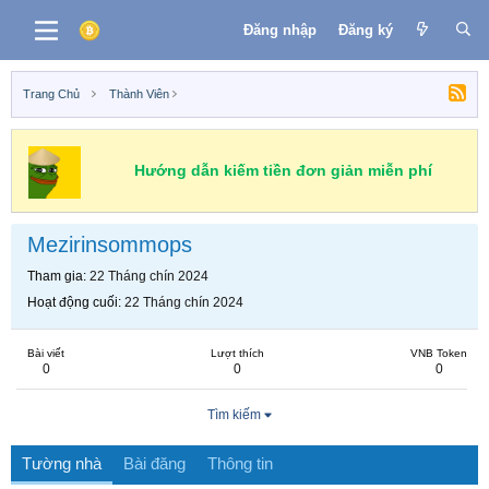
Đăng nhập
Đăng ký
Trang Chủ
Thành Viên
Hướng dẫn kiếm tiền đơn giản miễn phí
Mezirinsommops
Tham gia
22 Tháng chín 2024
Hoạt động cuối
22 Tháng chín 2024
Bài viết
Lượt thích
VNB Token
0
0
0
Tìm kiếm
Tường nhà
Bài đăng
Thông tin