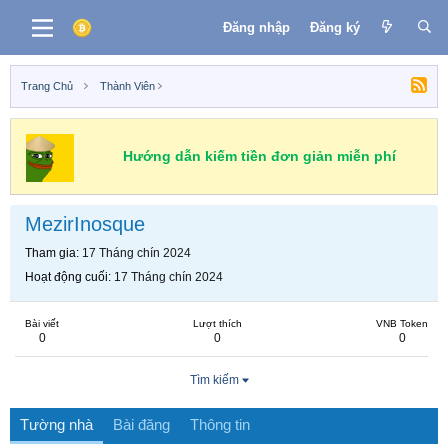
Đăng nhập
Đăng ký
Trang Chủ
Thành Viên
Hướng dẫn kiếm tiền đơn giản miễn phí
MezirInosque
Tham gia
17 Tháng chín 2024
Hoạt động cuối
17 Tháng chín 2024
Bài viết
Lượt thích
VNB Token
0
0
0
Tìm kiếm
Tường nhà
Bài đăng
Thông tin