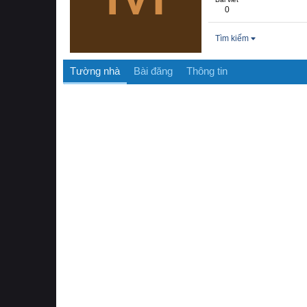
0
Tìm kiếm
Tường nhà
Bài đăng
Thông tin