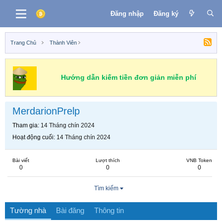
Đăng nhập
Đăng ký
Trang Chủ
Thành Viên
Hướng dẫn kiếm tiền đơn giản miễn phí
MerdarionPrelp
Tham gia
14 Tháng chín 2024
Hoạt động cuối
14 Tháng chín 2024
Bài viết
Lượt thích
VNB Token
0
0
0
Tìm kiếm
Tường nhà
Bài đăng
Thông tin