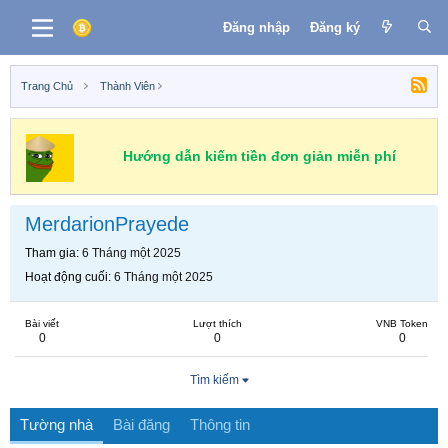
Đăng nhập
Đăng ký
Trang Chủ
Thành Viên
Hướng dẫn kiếm tiền đơn giản miễn phí
MerdarionPrayede
Tham gia
6 Tháng một 2025
Hoạt động cuối
6 Tháng một 2025
Bài viết
Lượt thích
VNB Token
0
0
0
Tìm kiếm
Tường nhà
Bài đăng
Thông tin