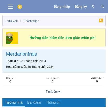
Đăng nhập
Đăng ký
Trang Chủ
Thành Viên
Hướng dẫn kiếm tiền đơn giản miễn phí
Merdarionfrals
Tham gia
28 Tháng chín 2024
Hoạt động cuối
28 Tháng chín 2024
Bài viết
Lượt thích
VNB Token
0
0
0
Tìm kiếm
Tường nhà
Bài đăng
Thông tin