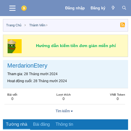
Đăng nhập
Đăng ký
Trang Chủ
Thành Viên
Hướng dẫn kiếm tiền đơn giản miễn phí
MerdarionEtery
Tham gia
28 Tháng mười 2024
Hoạt động cuối
28 Tháng mười 2024
Bài viết
Lượt thích
VNB Token
0
0
0
Tìm kiếm
Tường nhà
Bài đăng
Thông tin