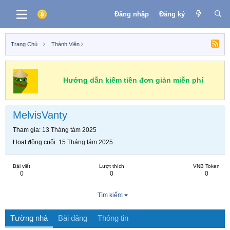
Đăng nhập
Đăng ký
Trang Chủ
Thành Viên
Hướng dẫn kiếm tiền đơn giản miễn phí
MelvisVanty
Tham gia
13 Tháng tám 2025
Hoạt động cuối
15 Tháng tám 2025
Bài viết
Lượt thích
VNB Token
0
0
0
Tìm kiếm
Tường nhà
Bài đăng
Thông tin