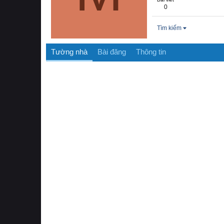
0
Tìm kiếm
Tường nhà
Bài đăng
Thông tin