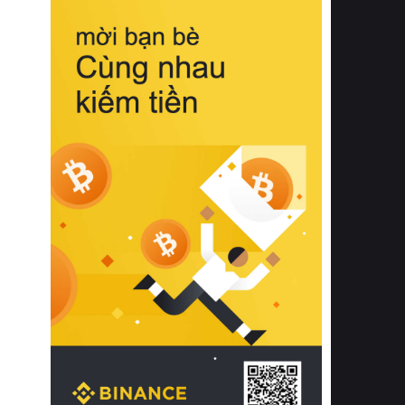
biệt từ bề mặt vải mềm mịn, khả năng
thoáng khí tuyệt vời cho đến độ đàn
hồi chuẩn xác của phần đệm nâng đỡ
cột sống.
Bên cạnh đó, việc lựa chọn các dòng
sản phẩm đạt chuẩn chất lượng quốc
tế còn giúp ngăn ngừa tình trạng kích
ứng da, hạn chế sự phát triển của vi
khuẩn và nấm mốc trong điều kiện
thời tiết nóng ẩm. Bạn có thể tìm hiểu
thêm các nghiên cứu khoa học về tác
động của giấc ngủ và môi trường
phòng ngủ đối với sức khỏe con
người tại Sleep Foundation (External
Link) để có cái nhìn toàn diện hơn.
2. Các tiêu chí vàng khi lựa chọn
chăn ga gối đệm cao cấp cho phòng
ngủ
Để sở hữu một bộ chăn ga gối đệm
cao cấp hoàn hảo cả về thẩm mỹ lẫn
công năng, người tiêu dùng cần cân
nhắc kỹ lưỡng các tiêu chí quan trọng