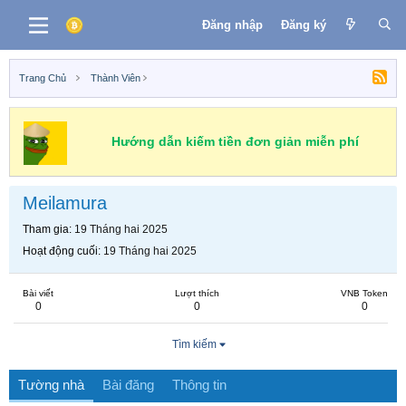
Đăng nhập
Đăng ký
Trang Chủ
Thành Viên
Hướng dẫn kiếm tiền đơn giản miễn phí
Meilamura
Tham gia
19 Tháng hai 2025
Hoạt động cuối
19 Tháng hai 2025
Bài viết
Lượt thích
VNB Token
0
0
0
Tìm kiếm
Tường nhà
Bài đăng
Thông tin