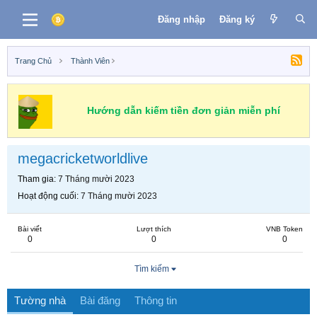
Đăng nhập
Đăng ký
Trang Chủ
Thành Viên
Hướng dẫn kiếm tiền đơn giản miễn phí
megacricketworldlive
Tham gia
7 Tháng mười 2023
Hoạt động cuối
7 Tháng mười 2023
Bài viết
Lượt thích
VNB Token
0
0
0
Tìm kiếm
Tường nhà
Bài đăng
Thông tin