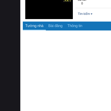
0
Tìm kiếm
Tường nhà
Bài đăng
Thông tin