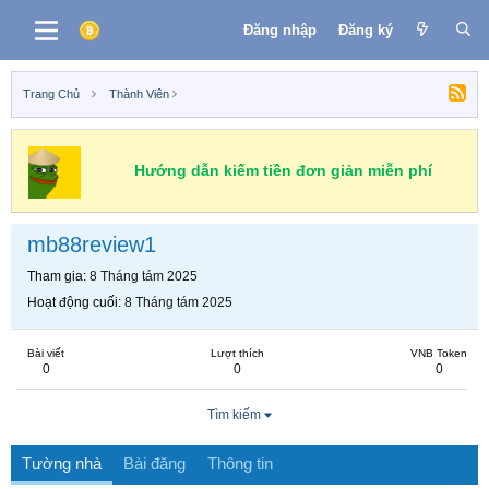
Đăng nhập
Đăng ký
Trang Chủ
Thành Viên
Hướng dẫn kiếm tiền đơn giản miễn phí
mb88review1
Tham gia
8 Tháng tám 2025
Hoạt động cuối
8 Tháng tám 2025
Bài viết
Lượt thích
VNB Token
0
0
0
Tìm kiếm
Tường nhà
Bài đăng
Thông tin