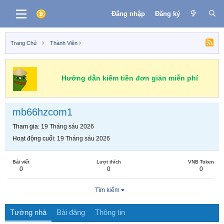
Đăng nhập
Đăng ký
Trang Chủ
Thành Viên
Hướng dẫn kiếm tiền đơn giản miễn phí
mb66hzcom1
Tham gia
19 Tháng sáu 2026
Hoạt động cuối
19 Tháng sáu 2026
Bài viết
Lượt thích
VNB Token
0
0
0
Tìm kiếm
Tường nhà
Bài đăng
Thông tin