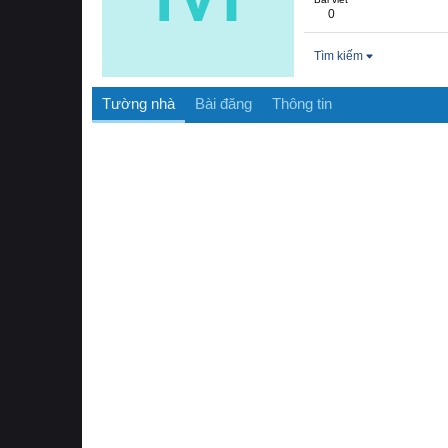
0
Tìm kiếm
Tường nhà
Bài đăng
Thông tin