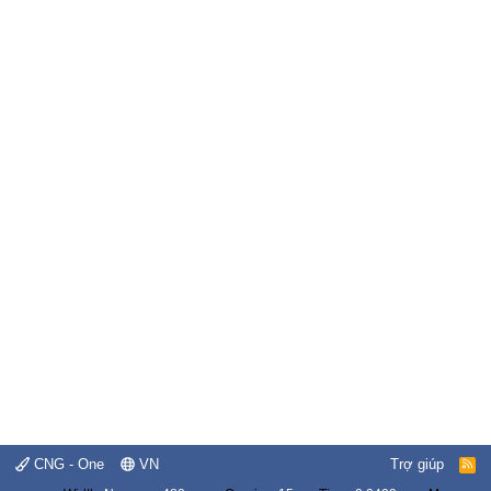
CNG - One
VN
Trợ giúp
R
S