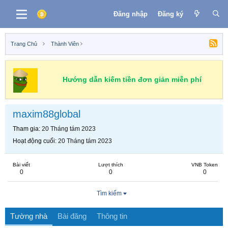
Đăng nhập
Đăng ký
Trang Chủ
Thành Viên
Hướng dẫn kiếm tiền đơn giản miễn phí
maxim88global
Tham gia
20 Tháng tám 2023
Hoạt động cuối
20 Tháng tám 2023
Bài viết
Lượt thích
VNB Token
0
0
0
Tìm kiếm
Tường nhà
Bài đăng
Thông tin