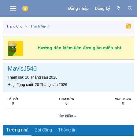
Đăng nhập
Đăng ký
Trang Chủ
Thành Viên
Hướng dẫn kiếm tiền đơn giản miễn phí
MavisJ540
Tham gia
20 Tháng sáu 2026
Hoạt động cuối
20 Tháng sáu 2026
Bài viết
Lượt thích
VNB Token
0
0
0
Tìm kiếm
Tường nhà
Bài đăng
Thông tin