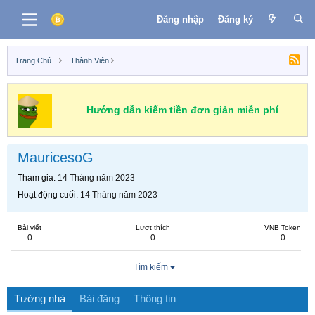
Đăng nhập
Đăng ký
Trang Chủ
Thành Viên
Hướng dẫn kiếm tiền đơn giản miễn phí
MauricesoG
Tham gia
14 Tháng năm 2023
Hoạt động cuối
14 Tháng năm 2023
Bài viết
Lượt thích
VNB Token
0
0
0
Tìm kiếm
Tường nhà
Bài đăng
Thông tin