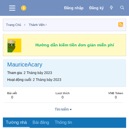
Đăng nhập
Đăng ký
Trang Chủ
Thành Viên
Hướng dẫn kiếm tiền đơn giản miễn phí
MauriceAcary
Tham gia
2 Tháng bảy 2023
Hoạt động cuối
2 Tháng bảy 2023
Bài viết
Lượt thích
VNB Token
0
0
0
Tìm kiếm
Tường nhà
Bài đăng
Thông tin