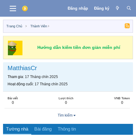
Đăng nhập
Đăng ký
Trang Chủ
Thành Viên
Hướng dẫn kiếm tiền đơn giản miễn phí
MatthiasCr
Tham gia
17 Tháng chín 2025
Hoạt động cuối
17 Tháng chín 2025
Bài viết
Lượt thích
VNB Token
0
0
0
Tìm kiếm
Tường nhà
Bài đăng
Thông tin