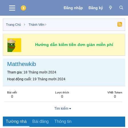
Đăng nhập
Đăng ký
Trang Chủ
Thành Viên
Hướng dẫn kiếm tiền đơn giản miễn phí
Matthewkib
Tham gia
18 Tháng mười 2024
Hoạt động cuối
19 Tháng mười 2024
Bài viết
Lượt thích
VNB Token
0
0
0
Tìm kiếm
Tường nhà
Bài đăng
Thông tin