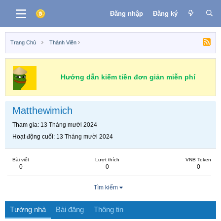
Đăng nhập
Đăng ký
Trang Chủ
Thành Viên
Hướng dẫn kiếm tiền đơn giản miễn phí
Matthewimich
Tham gia
13 Tháng mười 2024
Hoạt động cuối
13 Tháng mười 2024
Bài viết
Lượt thích
VNB Token
0
0
0
Tìm kiếm
Tường nhà
Bài đăng
Thông tin