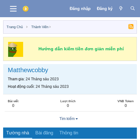
Đăng nhập
Đăng ký
Trang Chủ
Thành Viên
Hướng dẫn kiếm tiền đơn giản miễn phí
Matthewcobby
Tham gia
24 Tháng sáu 2023
Hoạt động cuối
24 Tháng sáu 2023
Bài viết
Lượt thích
VNB Token
0
0
0
Tìm kiếm
Tường nhà
Bài đăng
Thông tin