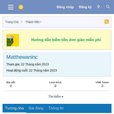
Đăng nhập
Đăng ký
Trang Chủ
Thành Viên
Hướng dẫn kiếm tiền đơn giản miễn phí
Matthewaninc
Tham gia
22 Tháng năm 2023
Hoạt động cuối
22 Tháng năm 2023
Bài viết
Lượt thích
VNB Token
0
0
0
Tìm kiếm
Tường nhà
Bài đăng
Thông tin