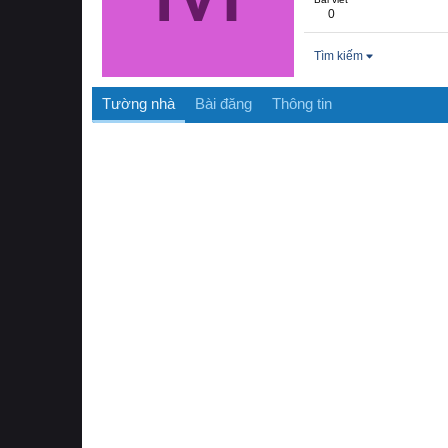
0
Tìm kiếm
Tường nhà
Bài đăng
Thông tin