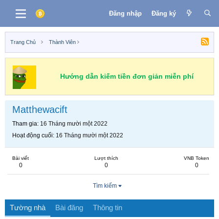
Đăng nhập
Đăng ký
Trang Chủ
Thành Viên
Hướng dẫn kiếm tiền đơn giản miễn phí
Matthewacift
Tham gia
16 Tháng mười một 2022
Hoạt động cuối
16 Tháng mười một 2022
Bài viết
Lượt thích
VNB Token
0
0
0
Tìm kiếm
Tường nhà
Bài đăng
Thông tin