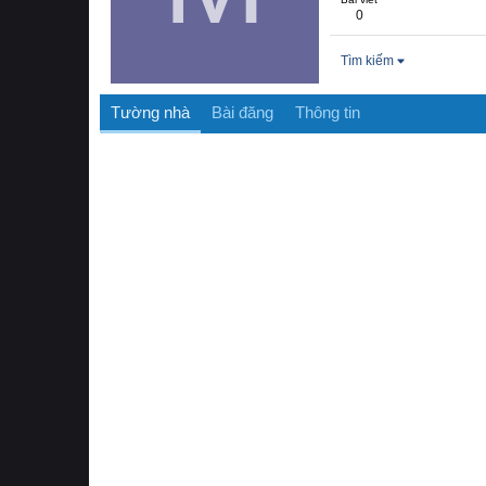
0
Tìm kiếm
Tường nhà
Bài đăng
Thông tin