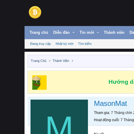
Trang chủ
Diễn đàn
Tin mới
Thành viên
Da
Đang truy cập
Nhật ký mới
Tìm kiếm
Trang Chủ
Thành Viên
Hướng dẫ
MasonMat
M
Tham gia
7 Tháng chín
Hoạt động cuối
7 Tháng
Bài viết