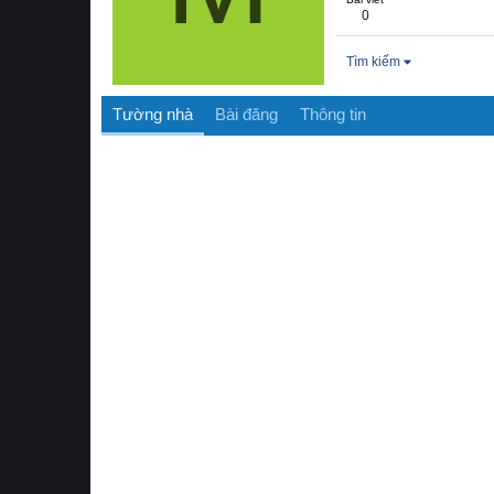
0
Tìm kiếm
Tường nhà
Bài đăng
Thông tin