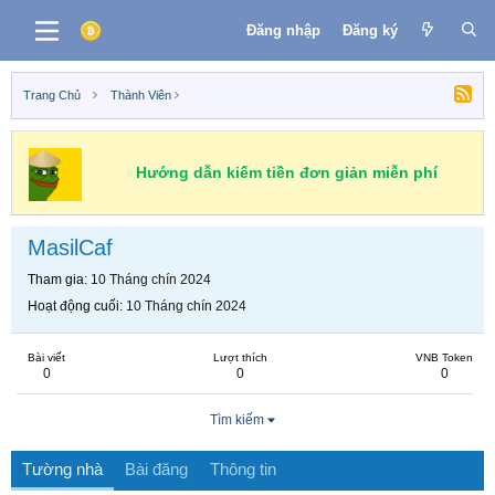
Đăng nhập
Đăng ký
Trang Chủ
Thành Viên
Hướng dẫn kiếm tiền đơn giản miễn phí
MasilCaf
Tham gia
10 Tháng chín 2024
Hoạt động cuối
10 Tháng chín 2024
Bài viết
Lượt thích
VNB Token
0
0
0
Tìm kiếm
Tường nhà
Bài đăng
Thông tin