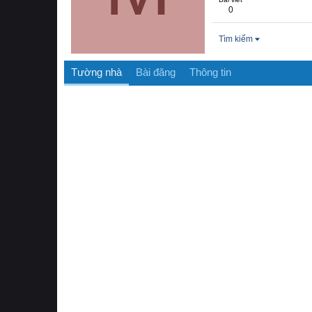
0
Tìm kiếm
Tường nhà
Bài đăng
Thông tin